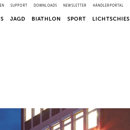
EN
SUPPORT
DOWNLOADS
NEWSLETTER
HÄNDLERPORTAL
RS
JAGD
BIATHLON
SPORT
LICHTSCHIE