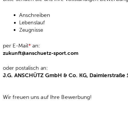
Anschreiben
Lebenslauf
Zeugnisse
per E-Mail
*
an:
zukunft@anschuetz-sport.com
o
de
r postalisch an:
J.G. ANSCHÜTZ GmbH & Co. KG,
Daimlerstraße 
Wir freuen uns auf Ihre Bewerbung!