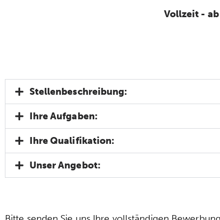
Vollzeit - ab
Stellenbeschreibung:
Ihre Aufgaben:
Ihre Qualifikation:
Unser Angebot:
Bitte senden Sie uns Ihre vollständigen Bewerbun