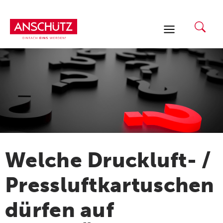
Zum
Inhalt
springen
Welche Druckluft- /
Pressluftkartuschen
dürfen auf