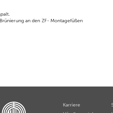
palt.
r Brünierung an den ZF- Montagefüßen
Karriere