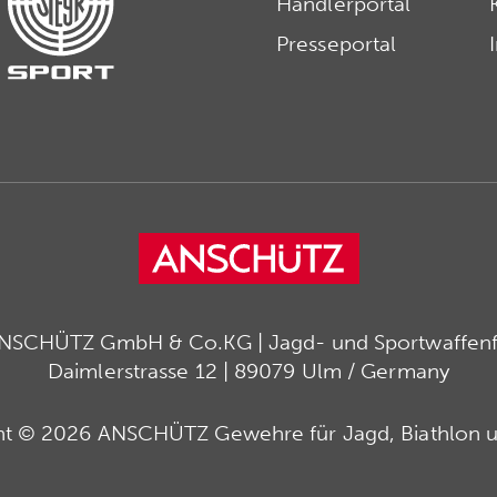
Händlerportal
Presseportal
ANSCHÜTZ GmbH & Co.KG | Jagd- und Sportwaffenfa
Daimlerstrasse 12 | 89079 Ulm / Germany
ht © 2026 ANSCHÜTZ Gewehre für Jagd, Biathlon u