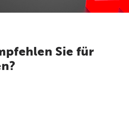
pfehlen Sie für
en?