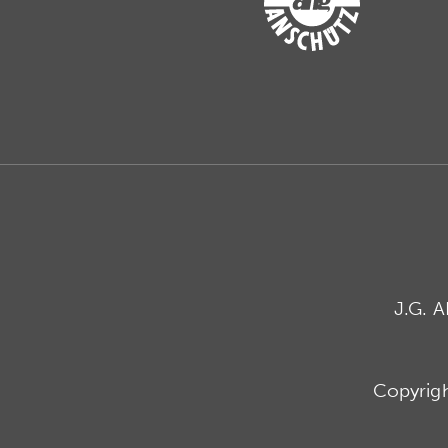
J.G. 
Copyrig