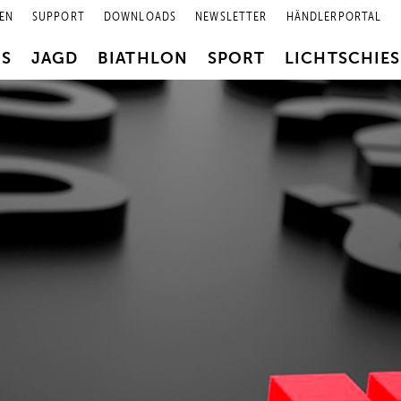
EN
SUPPORT
DOWNLOADS
NEWSLETTER
HÄNDLERPORTAL
RS
JAGD
BIATHLON
SPORT
LICHTSCHIE