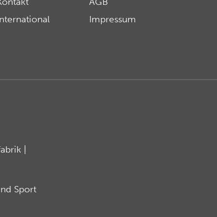
Kontakt
AGB
International
Impressum
brik |
nd Sport