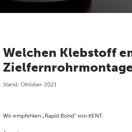
Welchen Klebstoff em
Zielfernrohrmontag
Stand:
Oktober 2021
Wir empfehlen „Rapid Bond“ von KENT.