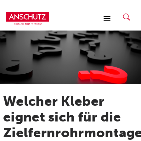
Zum
Inhalt
springen
Welcher Kleber
eignet sich für die
Zielfernrohrmontag