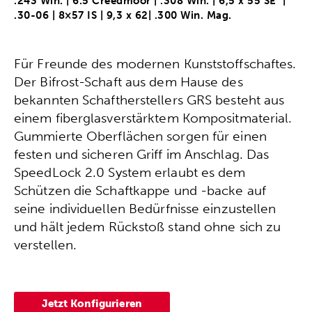
.243 Win. | 6.5 Creedmoor | .308 Win. | 6,5 x 55 SE |
.30-06 | 8×57 IS | 9,3 x 62| .300 Win. Mag.
Für Freunde des modernen Kunststoffschaftes.
Der Bifrost-Schaft aus dem Hause des
bekannten Schaftherstellers GRS besteht aus
einem fiberglasverstärktem Kompositmaterial.
Gummierte Oberflächen sorgen für einen
festen und sicheren Griff im Anschlag. Das
SpeedLock 2.0 System erlaubt es dem
Schützen die Schaftkappe und -backe auf
seine individuellen Bedürfnisse einzustellen
und hält jedem Rückstoß stand ohne sich zu
verstellen.
Jetzt Konfigurieren