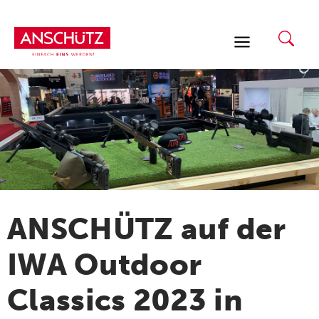
Zum
Inhalt
springen
ANSCHÜTZ auf der
IWA Outdoor
Classics 2023 in