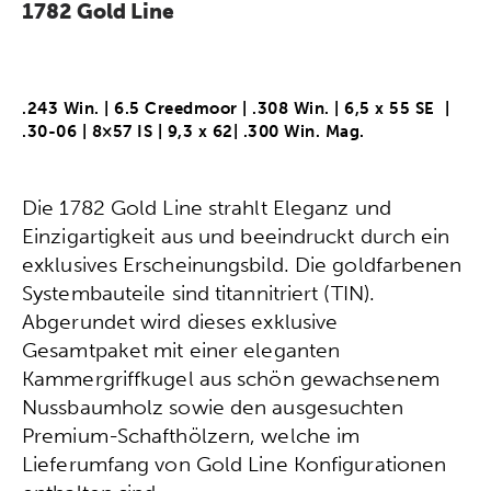
1782 Gold Line
.243 Win. | 6.5 Creedmoor | .308 Win. | 6,5 x 55 SE |
.30-06 | 8×57 IS | 9,3 x 62| .300 Win. Mag.
Die 1782 Gold Line strahlt Eleganz und
Einzigartigkeit aus und beeindruckt durch ein
exklusives Erscheinungsbild. Die goldfarbenen
Systembauteile sind titannitriert (TIN).
Abgerundet wird dieses exklusive
Gesamtpaket mit einer eleganten
Kammergriffkugel aus schön gewachsenem
Nussbaumholz sowie den ausgesuchten
Premium-Schafthölzern, welche im
Lieferumfang von Gold Line Konfigurationen