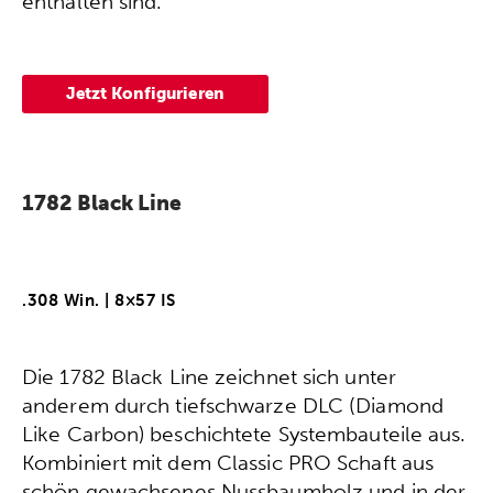
enthalten sind.
Jetzt Konfigurieren
1782 Black Line
.308 Win. | 8×57 IS
Die 1782 Black Line zeichnet sich unter
anderem durch tiefschwarze DLC (Diamond
Like Carbon) beschichtete Systembauteile aus.
Kombiniert mit dem Classic PRO Schaft aus
schön gewachsenes Nussbaumholz und in der