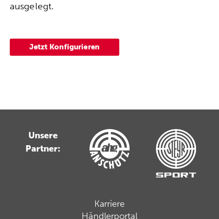
ausgelegt.
Jetzt Konfigurieren
Unsere
Partner:
Karriere
Händlerportal