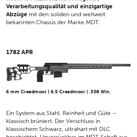
Verarbeitungsqualität und einzigartige
Abzüge
mit den soliden und weltweit
bekannten Chassis der Marke MDT.
1782 APR
6 mm Creedmoor | 6.5 Creedmoor | .308 Win.
Ein System aus Stahl. Reinheit und Güte –
klassisch brüniert. Der Verschluss in
klassischem Schwarz, ultrahart mit DLC
beschichtet. Unverrückbar im MDT-Schaft aus