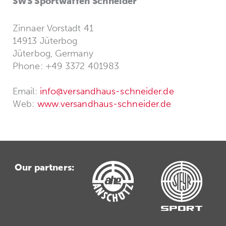
SWS Sportwaffen Schneider
Zinnaer Vorstadt 41
14913 Jüterbog
Jüterbog, Germany
Phone: +49 3372 401983
Email:
info@versandhaus-schneider.de
Web:
www.versandhaus-schneider.de
Our partners: