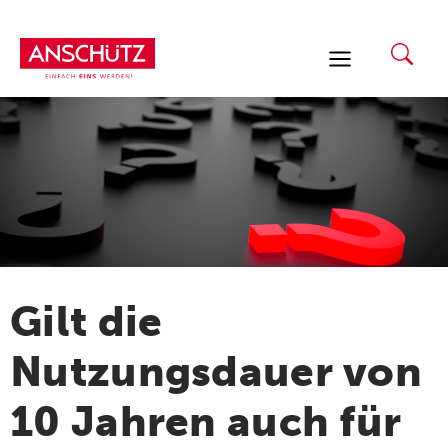
Zum
Inhalt
springen
Gilt die
Nutzungsdauer von
10 Jahren auch für