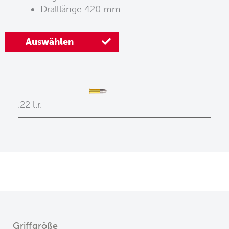
Dralllänge 420 mm
Auswählen
.22 l.r.
Griffgröße