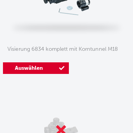
Visierung 6834 komplett mit Korntunnel M18
Auswählen