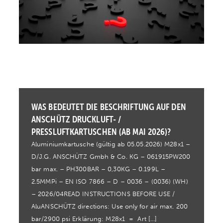
WAS BEDEUTET DIE BESCHRIFTUNG AUF DEN
ANSCHÜTZ DRUCKLUFT- /
PRESSLUFTKARTUSCHEN (AB MAI 2026)?
Aluminiumkartusche (gültig ab 05.05.2026) M28x1 –
D/J.G. ANSCHÜTZ Gmbh & Co. KG – 061915PW200
bar max. – PH300BAR – 0,30KG – 0.199L –
2.5MMPi – EN ISO 7866 – D – 0036 – (0036) (WH)
– 2026/04READ INSTRUCTIONS BEFORE USE /
AluANSCHÜTZ directions: Use only for air max. 200
bar/2900 psi Erklärung: M28x1 = Art […]