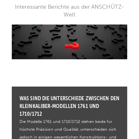
Interessante Berichte aus der ANSCHÜTZ-
Welt
WAS SIND DIE UNTERSCHIEDE ZWISCHEN DEN
KLEINKALIBER-MODELLEN 1761 UND
1710/1712
Die Modelle 1761 und 1710/1712 stehen beide für
höchste Präzision und Qualität, unterscheiden sich
jedoch in einigen wesentlichen Konstruktions- und