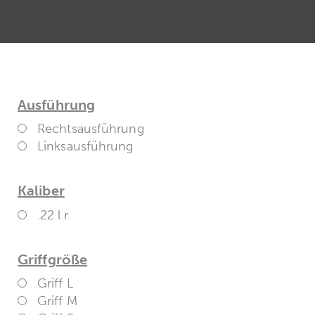
Ausführung
Rechtsausführung
Linksausführung
Kaliber
.22 l.r.
Griffgröße
Griff L
Griff M