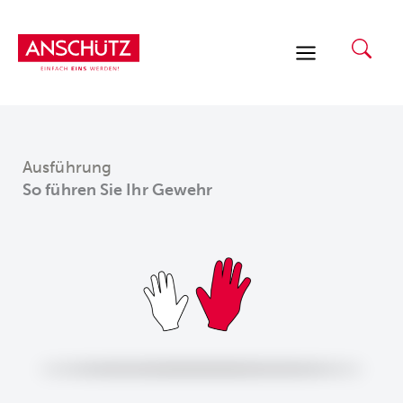
Zum
Inhalt
springen
Ausführung
So führen Sie Ihr Gewehr