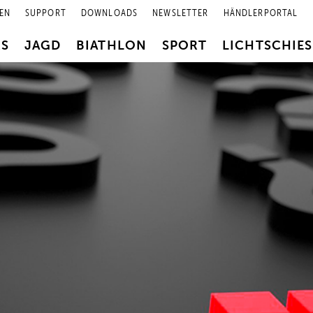
EN
SUPPORT
DOWNLOADS
NEWSLETTER
HÄNDLERPORTAL
RS
JAGD
BIATHLON
SPORT
LICHTSCHIE