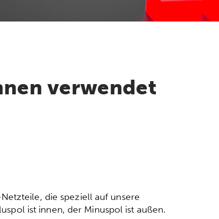
nnen verwendet
etzteile, die speziell auf unsere
luspol ist innen, der Minuspol ist außen.