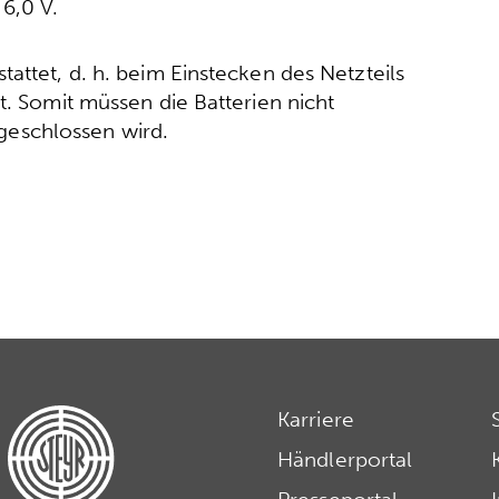
6,0 V.
attet, d. h. beim Einstecken des Netzteils
t. Somit müssen die Batterien nicht
eschlossen wird.
Karriere
Händlerportal