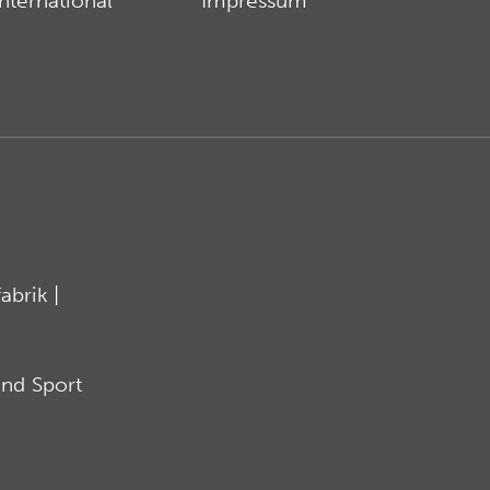
International
Impressum
brik |
nd Sport