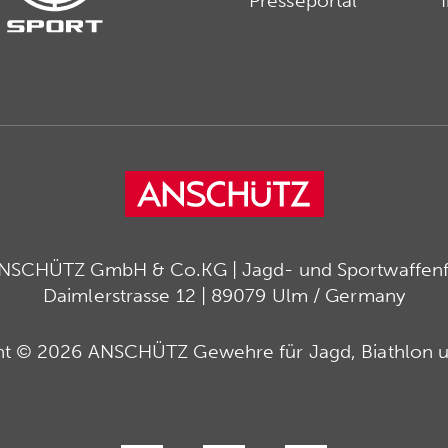
Presseportal
ANSCHÜTZ GmbH & Co.KG | Jagd- und Sportwaffenfa
Daimlerstrasse 12 | 89079 Ulm / Germany
ht © 2026 ANSCHÜTZ Gewehre für Jagd, Biathlon u