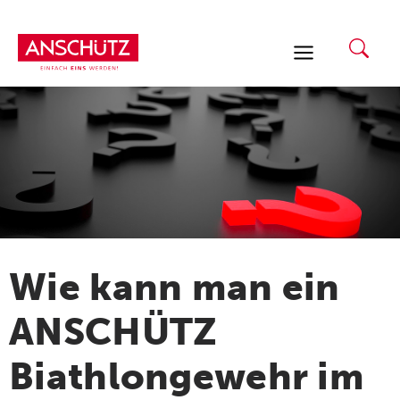
Zum
Inhalt
springen
Wie kann man ein
ANSCHÜTZ
Biathlongewehr im