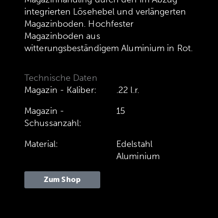
integrierten Lösehebel und verlängerten
Magazinboden. Hochfester
Magazinboden aus
witterungsbeständigem Aluminium in Rot.
Technische Daten
Magazin - Kaliber:
.22 l.r.
Magazin -
15
Schussanzahl:
Material:
Edelstahl
Aluminium
Zum Shop