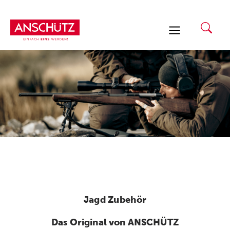
Zum
Inhalt
springen
Jagd Zubehör
Das Original von ANSCHÜTZ