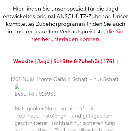
Hier finden Sie unser speziell für die Jagd
entwickeltes original ANSCHÜTZ-Zubehör. Unser
komplettes Zubehörprogramm finden Sie auch
in unserer aktuellen Verkaufspreisliste,
die Sie
hier herunterladen können.
Website
|
Jagd
|
Schäfte & Zubehör
|
1761
|
1761 Nuss Monte Carlo II Schaft - nur Schaft
Best.-Nr.: 015939
Matt geölter Nussbaumschaft mit
Tropfnase, Pistolengriff und griffiger, fein
geschnittener Fischhaut für sicheren Grip
auch bei Nässe. Die Überrollbacke bietet