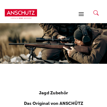
Zum
Inhalt
springen
Jagd Zubehör
Das Original von ANSCHÜTZ