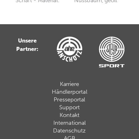
Schaft - Material:
Nussbaum, geölt
Unsere
Partner:
Karriere
Händlerportal
Presseportal
Support
Kontakt
International
Datenschutz
AGB