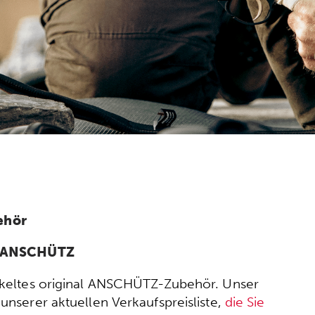
ehör
n ANSCHÜTZ
wickeltes original ANSCHÜTZ-Zubehör. Unser
nserer aktuellen Verkaufspreisliste,
die Sie