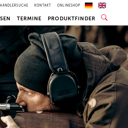
HÄNDLERSUCHE
KONTAKT
ONLINESHOP
SSEN
TERMINE
PRODUKTFINDER