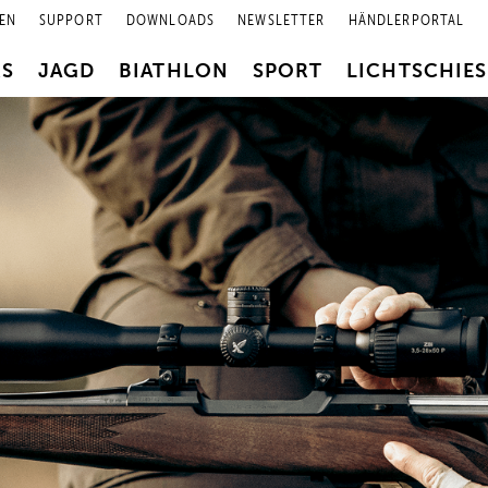
EN
SUPPORT
DOWNLOADS
NEWSLETTER
HÄNDLERPORTAL
RS
JAGD
BIATHLON
SPORT
LICHTSCHIE