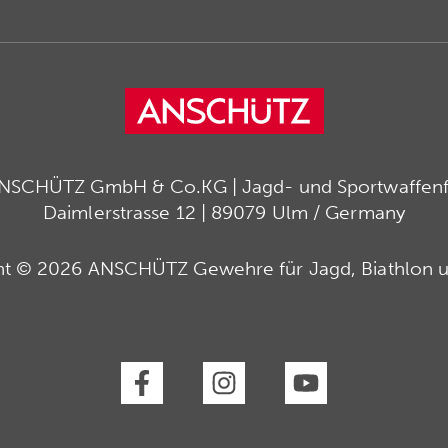
ANSCHÜTZ GmbH & Co.KG | Jagd- und Sportwaffenfa
Daimlerstrasse 12 | 89079 Ulm / Germany
ht © 2026 ANSCHÜTZ Gewehre für Jagd, Biathlon u