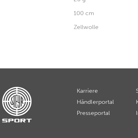
100 cm
Zellwolle
Karriere
Händlerportal
Presseportal