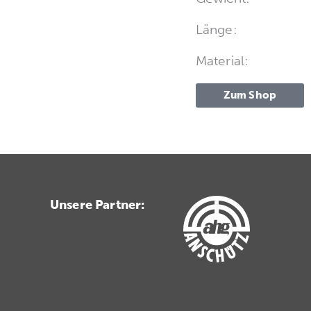
Länge:
Material:
Zum Shop
Unsere Partner: