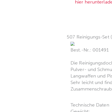
hier herunterlad
507 Reinigungs-Set 
Best.-Nr.: 001491
Die Reinigungsdoch
Pulver- und Schmu
Langwaffen und Pist
Sehr leicht und fin
Zusammenschraube
Technische Daten
Gewicht: