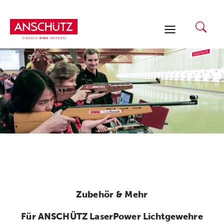
Zum
Inhalt
springen
Zubehör & Mehr
Für ANSCHÜTZ LaserPower Lichtgewehre