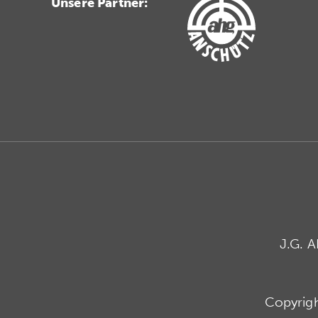
Unsere Partner:
J.G. 
Copyrig