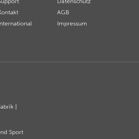
Support
Datenschutz
Kontakt
AGB
International
Impressum
brik |
nd Sport