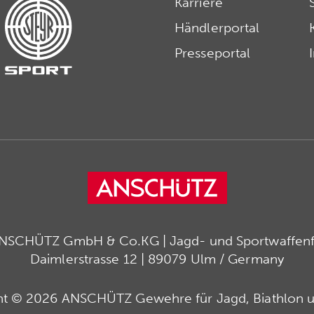
Karriere
Händlerportal
Presseportal
ANSCHÜTZ GmbH & Co.KG | Jagd- und Sportwaffenfa
Daimlerstrasse 12 | 89079 Ulm / Germany
ht © 2026 ANSCHÜTZ Gewehre für Jagd, Biathlon u