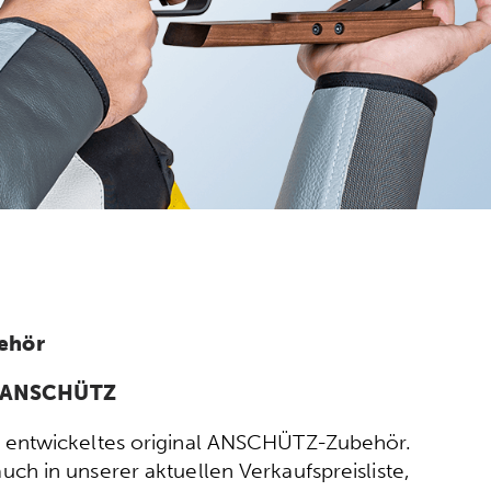
ehör
n ANSCHÜTZ
ort entwickeltes original ANSCHÜTZ-Zubehör.
h in unserer aktuellen Verkaufspreisliste,