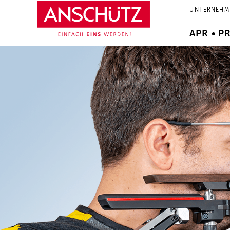
Zum
UNTERNEHM
Inhalt
springen
APR • P