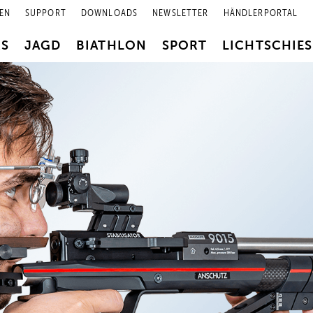
EN
SUPPORT
DOWNLOADS
NEWSLETTER
HÄNDLERPORTAL
RS
JAGD
BIATHLON
SPORT
LICHTSCHIE