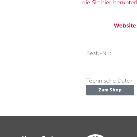
die Sie hier herunte
Website
Best.-Nr.:
Technische Daten
Zum Shop