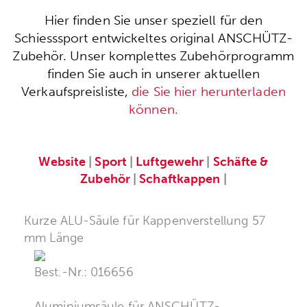
Hier finden Sie unser speziell für den
Schiesssport entwickeltes original ANSCHÜTZ-
Zubehör. Unser komplettes Zubehörprogramm
finden Sie auch in unserer aktuellen
Verkaufspreisliste,
die Sie hier herunterladen
können.
Website
|
Sport
|
Luftgewehr
|
Schäfte &
Zubehör
|
Schaftkappen
|
Kurze ALU-Säule für Kappenverstellung 57
mm Länge
Best.-Nr.: 016656
Aluminiumsäule für ANSCHÜTZ-