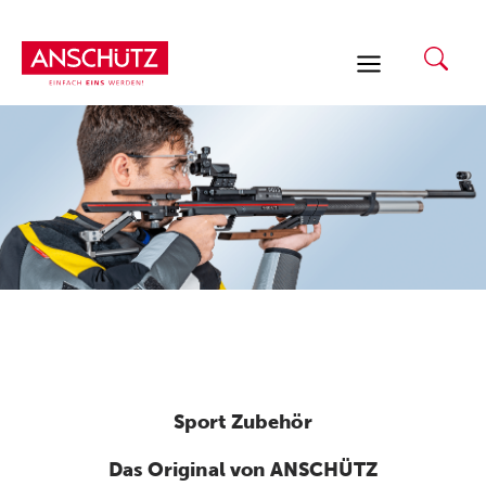
Zum
Inhalt
springen
Sport Zubehör
Das Original von ANSCHÜTZ