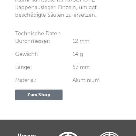
Kappenausleger. Einzeln, um ggf.
beschädigte Säulen zu ersetzen.
Technische Daten
Durchmesser:
12 mm
Gewicht:
14 g
Länge:
57 mm
Material:
Aluminium
Zum Shop
Unsere