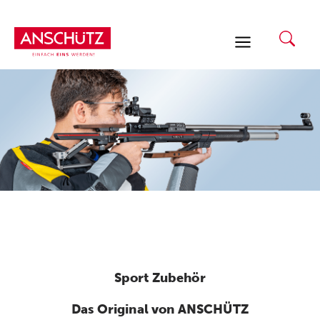
Zum
Inhalt
springen
Sport Zubehör
Das Original von ANSCHÜTZ