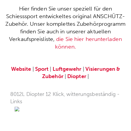
Hier finden Sie unser speziell für den
Schiesssport entwickeltes original ANSCHÜTZ-
Zubehör. Unser komplettes Zubehörprogramm
finden Sie auch in unserer aktuellen
Verkaufspreisliste,
die Sie hier herunterladen
können.
Website
|
Sport
|
Luftgewehr
|
Visierungen &
Zubehör
|
Diopter
|
8012L Diopter 12 Klick, witterungsbeständig -
Links