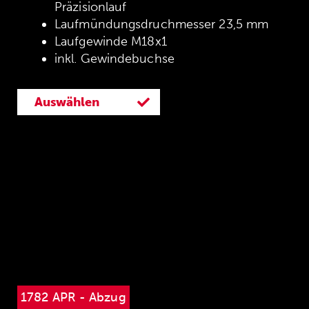
Präzisionlauf
Laufmündungsdruchmesser 23,5 mm
Laufgewinde M18x1
inkl. Gewindebuchse
Auswählen
1782 APR - Abzug