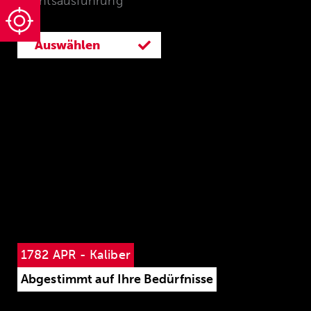
Rechtsausführung
Auswählen
1782 APR - Kaliber
Abgestimmt auf Ihre Bedürfnisse