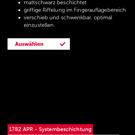
mattschwarz beschichtet
griffige Riffelung im Fingerauflagebereich
verschieb und schwenkbar, optimal
einzustellen
Auswählen
1782 APR - Systembeschichtung