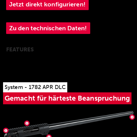
Jetzt direkt konfigurieren!
Zu den technischen Daten!
FEATURES
System - 1782 APR DLC
Gemacht für härteste Beanspruchung