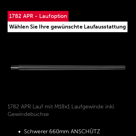
1782 APR - Laufoption
Wählen Sie Ihre gewünschte Laufausstattung
1782 APR Lauf mit M18x1 Laufgewinde inkl.
Gewindebuchse
Schwerer 660mm ANSCHÜTZ