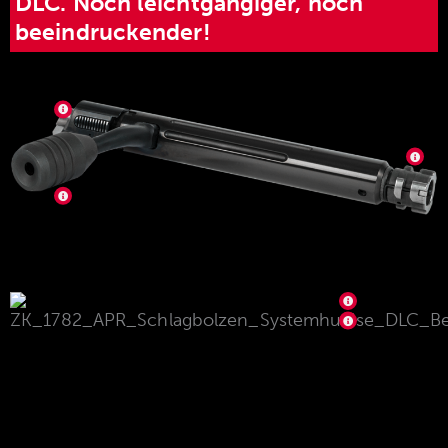
DLC. Noch leichtgängiger, noch
beeindruckender!