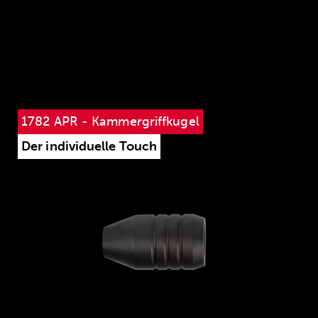
1782 APR - Kammergriffkugel
Der individuelle Touch