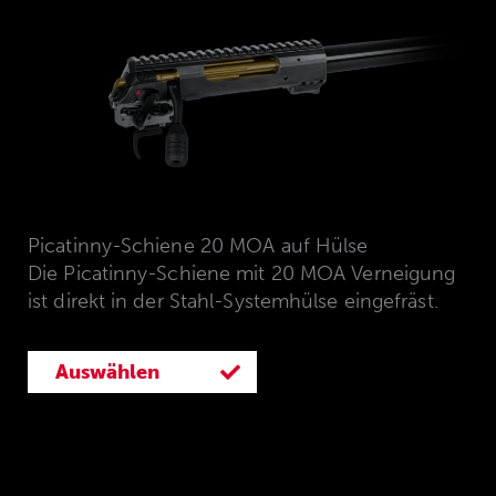
Picatinny-Schiene 20 MOA auf Hülse
Die Picatinny-Schiene mit 20 MOA Verneigung
ist direkt in der Stahl-Systemhülse eingefräst.
Auswählen