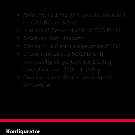
wie Sie das Gewehr konfigurieren!
ANSCHÜTZ 1782 APR System, montiert
im GRS Bifrost Schaft
Kunststoff Gewehrkoffer MEGA PLUS
3-Schuss Stahl-Magazin
660 mm Lauf mit Laufgewinde M18x1
Druckpunktabzug 5082 D APR,
werksseitig eingestellt auf 1.100 g,
einstellbar von 750 – 1.200 g
Qualitätskontrollkarte mit original
Schussbild
Konfigurator