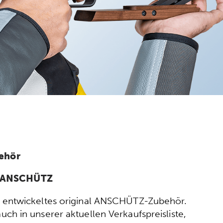
ehör
n ANSCHÜTZ
ort entwickeltes original ANSCHÜTZ-Zubehör.
h in unserer aktuellen Verkaufspreisliste,