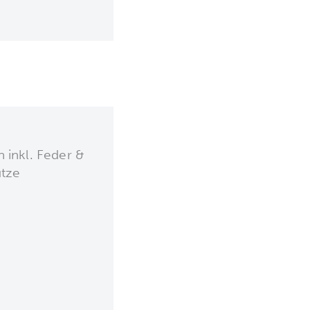
 inkl. Feder &
ütze