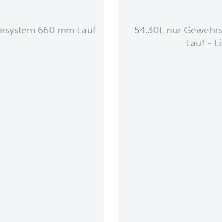
hrsystem 660 mm Lauf
54.30L nur Gewehr
Lauf - L