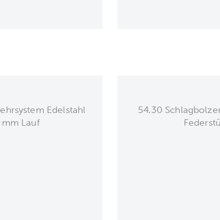
ehrsystem Edelstahl
54.30 Schlagbolzen
 mm Lauf
Federst