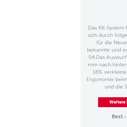
Das KK-System 
sich durch folg
für die Neue
bekannte und e
54.Das Auswurf
mm nach hinte
18% verkleine
Ergonomie beim 
und die St
Weitere
Best.-