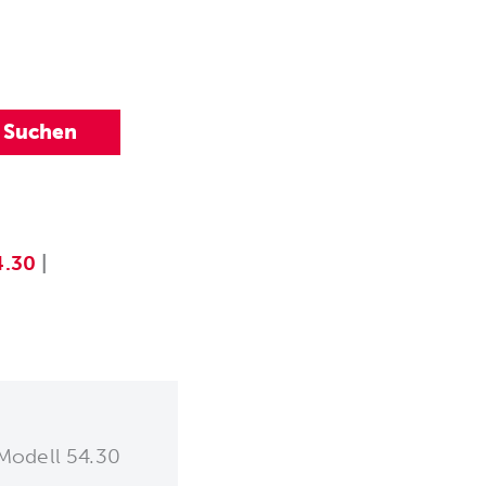
4.30
|
 Modell 54.30