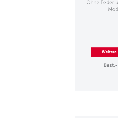
Ohne Feder u
Mode
Weitere
Best.-