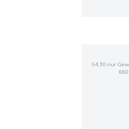
54.30 nur Gew
660