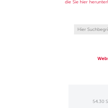
die Sie hier herunte
Webs
54.30 