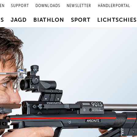
EN
SUPPORT
DOWNLOADS
NEWSLETTER
HÄNDLERPORTAL
RS
JAGD
BIATHLON
SPORT
LICHTSCHIE