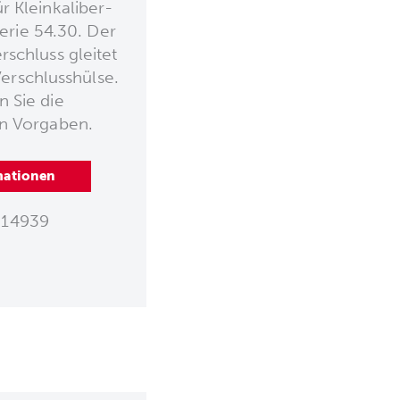
r Kleinkaliber-
erie 54.30. Der
rschluss gleitet
erschlusshülse.
n Sie die
en Vorgaben.
mationen
14939