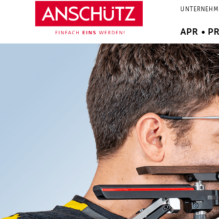
Zum
UNTERNEHM
Inhalt
springen
APR • P