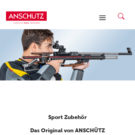
Zum
Inhalt
springen
Sport Zubehör
Das Original von ANSCHÜTZ