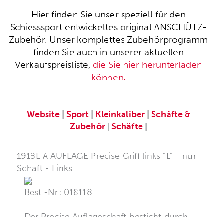
Hier finden Sie unser speziell für den
Schiesssport entwickeltes original ANSCHÜTZ-
Zubehör. Unser komplettes Zubehörprogramm
finden Sie auch in unserer aktuellen
Verkaufspreisliste,
die Sie hier herunterladen
können.
Website
|
Sport
|
Kleinkaliber
|
Schäfte &
Zubehör
|
Schäfte
|
1918L A AUFLAGE Precise Griff links "L" - nur
Schaft - Links
Best.-Nr.: 018118
Der Precise Auflageschaft besticht durch