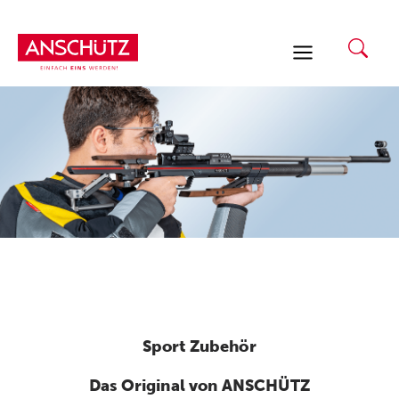
Zum
Inhalt
springen
Sport Zubehör
Das Original von ANSCHÜTZ